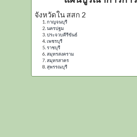
จังหวัดใน สสก 2
กาญจนบุรี
นครปฐม
ประจวบคีรีขันธ์
เพชรบุรี
ราชบุรี
สมุทรสงคราม
สมุทรสาคร
สุพรรณบุรี