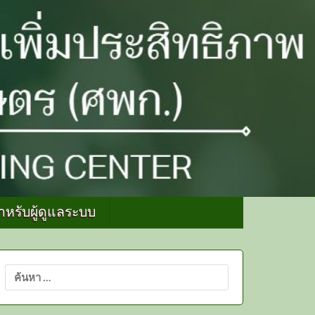
et india
pin up india
4a bet
1 win aviator
pin up casino
1win casino
4rabet slots
mostbet
1 win kz
pin up bet
parimatch
lucky jet
1 вин авиатор
mosbet
most bet
lucky jet
1 win
pinup casino
lukyjet
pin up kz
lucky jet casino
4era bet
mosbet casino
pin up
parimatch
mostbet
mostbet kz
pin-up
1win aposta
pin up kz
lucky jet casino
1win
mosbet aviator
aviator
pin-up
mostbet
pinup india
1 win casino
1win kz
mosbet
4rabet
onewin casino
1win aviator
1 win
mostbet casino
1win lucky jet
ำหรับผู้ดูแลระบบ
ค้นหา
สำหรับ: