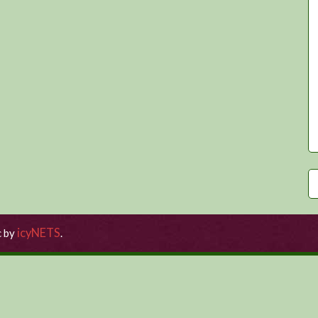
icyNETS
c by
.