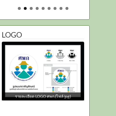
LOGO
รายละเอียด LOGO ศพก.(ไฟล์ jpg)