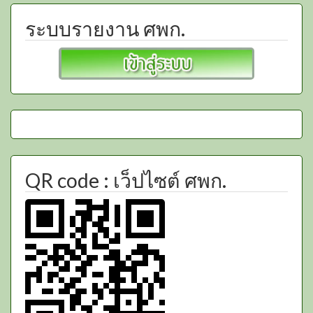
ระบบรายงาน ศพก.
QR code : เว็ปไซต์ ศพก.