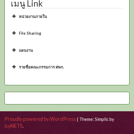
เมนู Link
หน่วยงานภายใน
กรมส่งเสริมการเกษตร
สำนักงานปลัดกระทรวงเกษตรและสหกรณ์
File Sharing
สำนักงานเศรษฐกิจการเกษตร
คู่มือการใช้และติดตั้ง
กรมพัฒนาที่ดิน
File Sharing
แผนงาน
กรมวิชาการเกษตร
แผนสนับสนุน ศพก.
กรมการข้าว
แผนพัฒนาตำบล
รายชื่อคณะกรรมการ ศพก.
กรมประมง
รายชื่อ
กรมปศุสัตว์
กรมส่งเสริมสหกรณ์
กรมตรวจบัญชีสหกรณ์
กรมชลประทาน
กรมหม่อนไหม
Proudly powered by WordPress
|
Theme: Simplic by
กรมฝนหลวงและการบินเกษตร
icyNETS
.
สำนักงานการปฏิรูปที่ดินเพื่อเกษตรกรรม