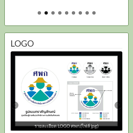
LOGO
รายละเอียด LOGO ศพก.(ไฟล์ jpg)