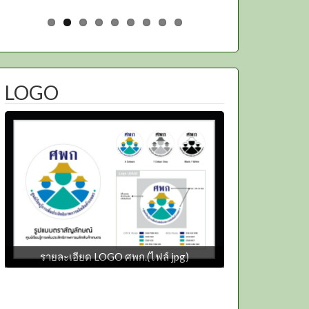
LOGO
รายละเอียด LOGO ศพก.(ไฟล์ jpg)