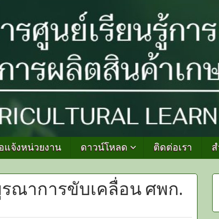
mostbet
mosbet
onewin
mosbet casino
1vin
mostb
th
ือแจ้งหน่วยงาน
ดาวน์โหลด
ติดต่อเรา
ส
บูรณาการขับเคลื่อน ศพก.