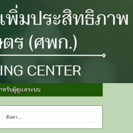
et india
pin up india
4a bet
1 win aviator
pin up casino
1win casino
4rabet slots
mostbet
1 win kz
pin up bet
parimatch
lucky jet
1 вин авиатор
mosbet
most bet
lucky jet
1 win
pinup casino
lukyjet
pin up kz
lucky jet casino
4era bet
mosbet casino
pin up
parimatch
mostbet
mostbet kz
pin-up
1win aposta
pin up kz
lucky jet casino
1win
mosbet aviator
aviator
pin-up
mostbet
pinup india
1 win casino
1win kz
mosbet
4rabet
onewin casino
1win aviator
1 win
mostbet casino
1win lucky jet
ำหรับผู้ดูแลระบบ
ค้นหา
สำหรับ: