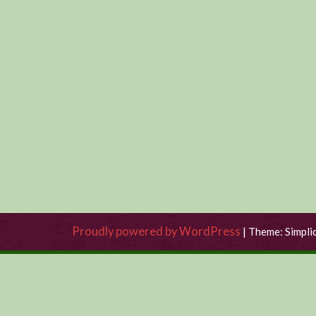
Proudly powered by WordPress
|
Theme: Simpli