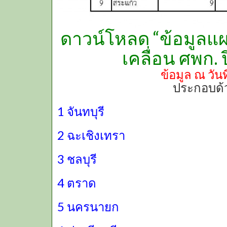
ดาวน์โหลด “ข้อมูลแ
เคลื่อน ศพก. ป
ข้อมูล ณ วัน
ประกอบด้วย
1 จันทบุรี
2 ฉะเชิงเทรา
3 ชลบุรี
4 ตราด
5 นครนายก