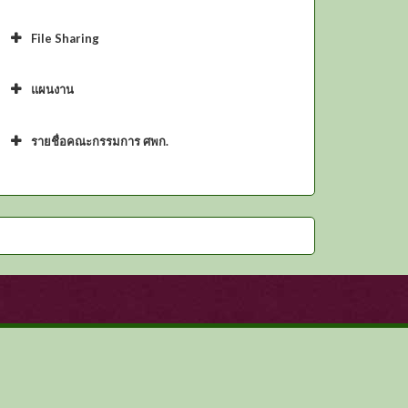
กรมส่งเสริมการเกษตร
สำนักงานปลัดกระทรวงเกษตรและสหกรณ์
File Sharing
สำนักงานเศรษฐกิจการเกษตร
คู่มือการใช้และติดตั้ง
กรมพัฒนาที่ดิน
File Sharing
แผนงาน
กรมวิชาการเกษตร
แผนสนับสนุน ศพก.
กรมการข้าว
แผนพัฒนาตำบล
รายชื่อคณะกรรมการ ศพก.
กรมประมง
รายชื่อ
กรมปศุสัตว์
กรมส่งเสริมสหกรณ์
กรมตรวจบัญชีสหกรณ์
กรมชลประทาน
กรมหม่อนไหม
กรมฝนหลวงและการบินเกษตร
สำนักงานการปฏิรูปที่ดินเพื่อเกษตรกรรม
สำนักงานมาตรฐานสินค้าเกษตรและอาหาร
แห่งชาติ
องค์การตลาดเพื่อเกษตรกร